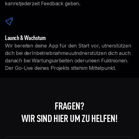
kannstjederzeit Feedback geben.
Launch & Wachstum
Wir bereiten deine App für den Start vor, utnerstützen
dich bei derInbetriebnahmeuutndnerstützen dich auch
danach bei Wartungsarbeiten oderuneen Fuktnionen.
Der Go-Live deines Projekts sttehim Mittelpunkt.
FRAGEN?
WIR SIND HIER UM ZU HELFEN!