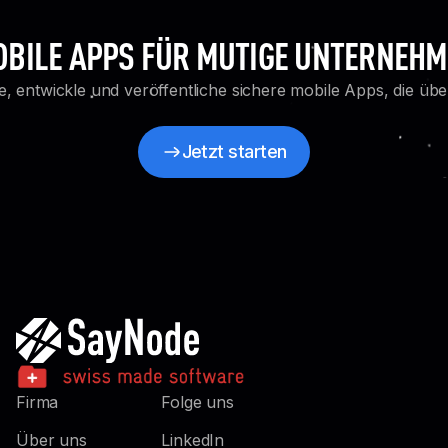
BILE APPS FÜR MUTIGE UNTERNEH
e, entwickle und veröffentliche sichere mobile Apps, die üb
Jetzt starten
Jetzt starten
Firma
Folge uns
Über uns
LinkedIn